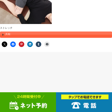
ストレッチ
共有: