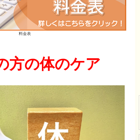
料金表
の方の体のケア