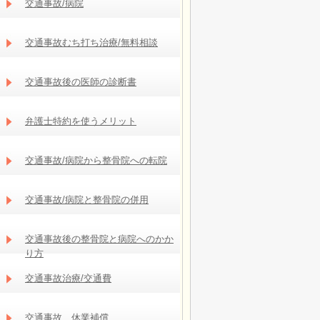
交通事故/病院
交通事故むち打ち治療/無料相談
交通事故後の医師の診断書
弁護士特約を使うメリット
交通事故/病院から整骨院への転院
交通事故/病院と整骨院の併用
交通事故後の整骨院と病院へのかか
り方
交通事故治療/交通費
交通事故 休業補償