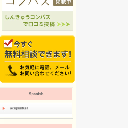
Spanish
acupuntura