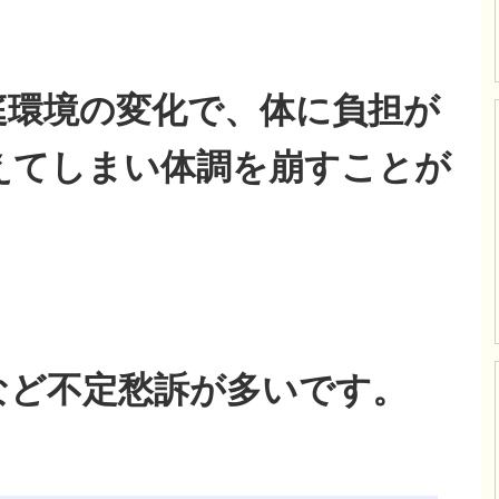
庭環境の変化で、体に負担が
えてしまい体調を崩すことが
など不定愁訴が多いです。