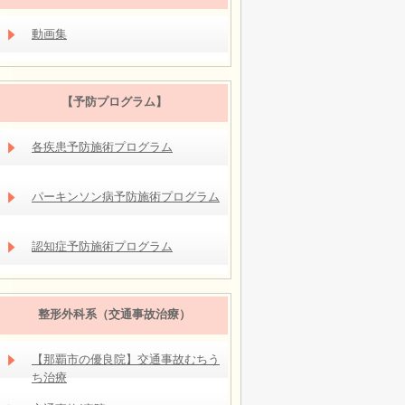
動画集
【予防プログラム】
各疾患予防施術プログラム
パーキンソン病予防施術プログラム
認知症予防施術プログラム
整形外科系（交通事故治療）
【那覇市の優良院】交通事故むちう
ち治療