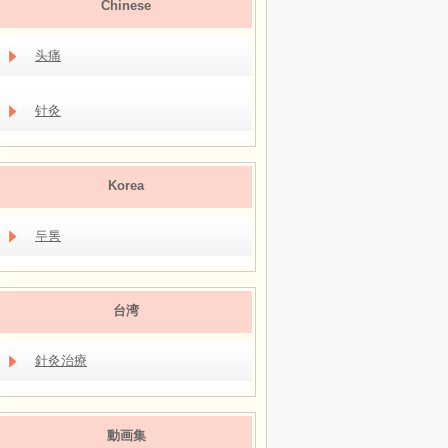
Chinese
头痛
针灸
Korea
두통
台湾
針灸治療
動画集