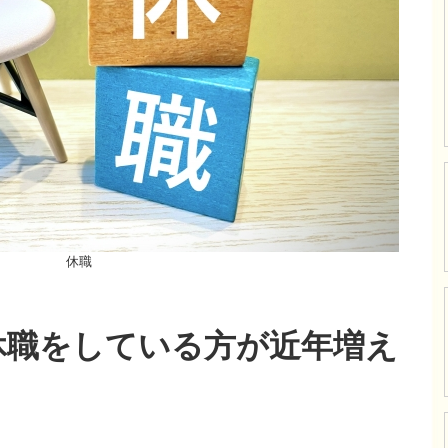
休職
休職をしている方が近年増え