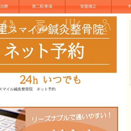
治療
第二駐車場
骨盤矯正
スマイル鍼灸整骨院 ネット予約