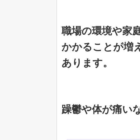
職場の環境や家
かかることが増
あります。
躁鬱や体が痛い