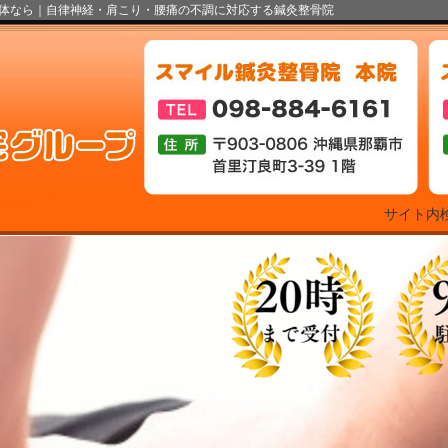
体なら｜自律神経・肩こり・腰痛の不調に対応する鍼灸整骨院
サイト内