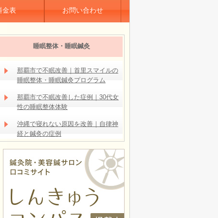
料金表
お問い合わせ
睡眠整体・睡眠鍼灸
那覇市で不眠改善｜首里スマイルの
睡眠整体・睡眠鍼灸プログラム
那覇市で不眠改善した症例｜30代女
性の睡眠整体体験
沖縄で寝れない原因を改善｜自律神
経と鍼灸の症例