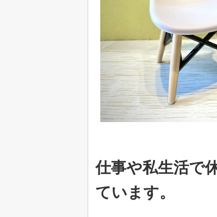
仕事や私生活で
ています。