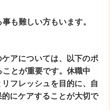
る事も難しい方もいます。
のケアについては、以下のポ
ることが重要です。休職中
とリフレッシュを目的に、自
果的にケアすることが大切で