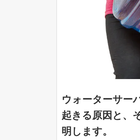
ウォーターサー
起きる原因と、
明します。