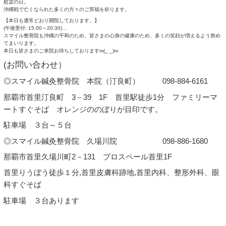
TOPページ
>
慰霊の日
> 【慰霊の日】 沖縄県那覇市首里スマイル鍼灸整骨院 汀良町本院 
【慰霊の日】 沖縄県那覇市首里スマイル鍼灸整骨院 汀良町本
慰霊の日。
沖縄戦で亡くなられた多くの方々のご冥福を祈ります。
【本日も通常どおり開院しております。】
(午後受付: 15:00～20:30)
…
スマイル整骨院も沖縄の平和のため、皆さまの心身の健康のため、
てまいります。
本日も皆さまのご来院お待ちしておりますm(_ _)m
(お問い合わせ）
◎スマイル鍼灸整骨院 本院（汀良町） 098-