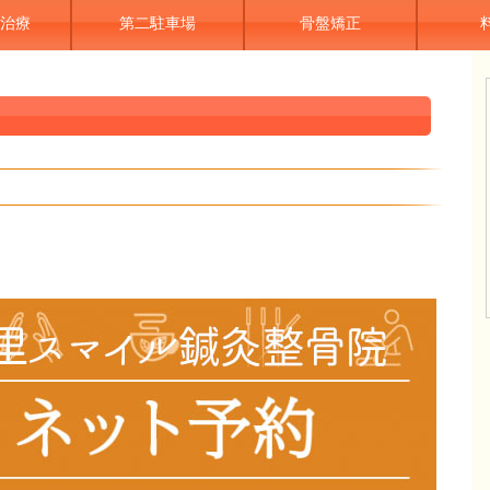
治療
第二駐車場
骨盤矯正