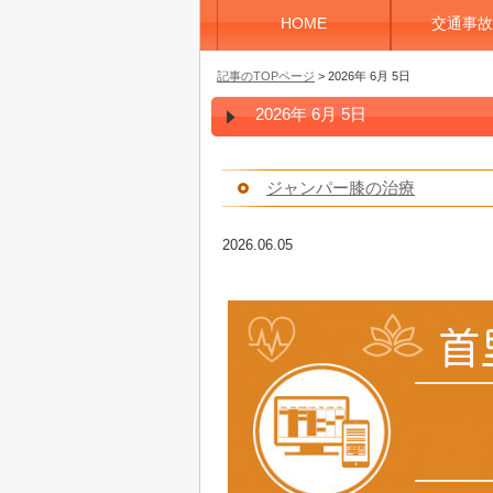
HOME
交通事故
記事のTOPページ
> 2026年 6月 5日
2026年 6月 5日
ジャンパー膝の治療
2026.06.05