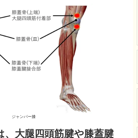
ジャンパー膝
は、大腿四頭筋腱や膝蓋腱