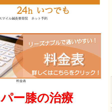
スマイル鍼灸整骨院 ネット予約
料金表
ンパー膝の治療