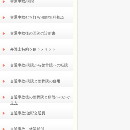
交通事故/病院
交通事故むち打ち治療/無料相談
交通事故後の医師の診断書
弁護士特約を使うメリット
交通事故/病院から整骨院への転院
交通事故/病院と整骨院の併用
交通事故後の整骨院と病院へのかか
り方
交通事故治療/交通費
交通事故 休業補償