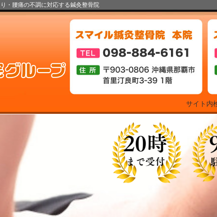
こり・腰痛の不調に対応する鍼灸整骨院
サイト内