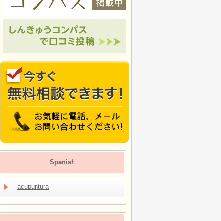
Spanish
acupuntura