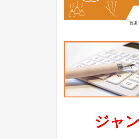
首里
ジャ