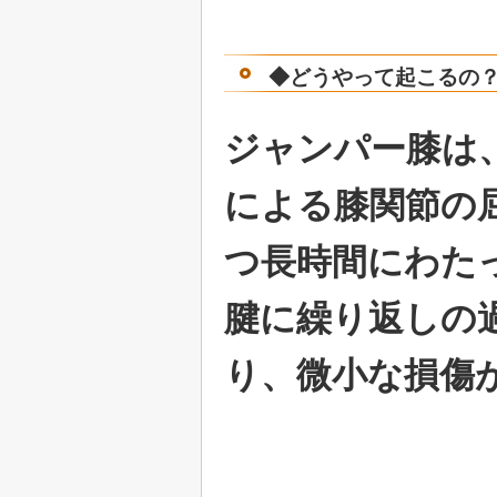
◆どうやって起こるの
ジャンパー膝は
による膝関節の
つ長時間にわた
腱に繰り返しの
り、微小な損傷