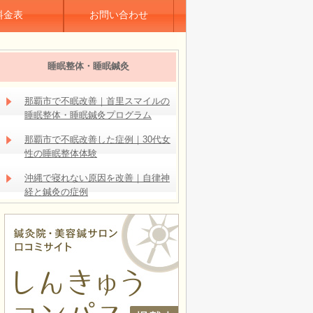
料金表
お問い合わせ
睡眠整体・睡眠鍼灸
那覇市で不眠改善｜首里スマイルの
睡眠整体・睡眠鍼灸プログラム
那覇市で不眠改善した症例｜30代女
性の睡眠整体体験
沖縄で寝れない原因を改善｜自律神
経と鍼灸の症例