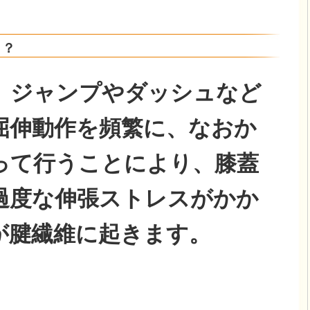
？？
、ジャンプやダッシュなど
屈伸動作を頻繁に、なおか
って行うことにより、膝蓋
過度な伸張ストレスがかか
が腱繊維に起きます。