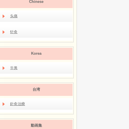
Chinese
头痛
针灸
Korea
두통
台湾
針灸治療
動画集