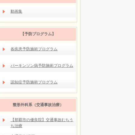
動画集
【予防プログラム】
各疾患予防施術プログラム
パーキンソン病予防施術プログラム
認知症予防施術プログラム
整形外科系（交通事故治療）
【那覇市の優良院】交通事故むちう
ち治療