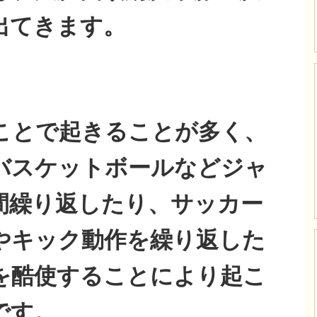
出てきます。
ことで起きることが多く、
バスケットボールなどジャ
間繰り返したり、サッカー
やキック動作を繰り返した
を酷使することにより起こ
です。