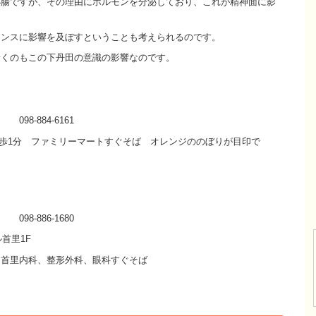
小腸ですが、その理由にホルモンを分泌しており、これが精神面に影
ランスに影響を及ぼすということも考えられるのです。
着くのもこの下丹田の意識の影響なのです。
8-884-6161
徒歩1分 ファミリーマートすぐそば オレンジののぼりが目印で
-886-1680
首里1F
 首里内科、整形外科、眼科すぐそば