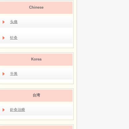
Chinese
头痛
针灸
Korea
두통
台湾
針灸治療