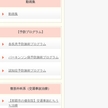
動画集
動画集
【予防プログラム】
各疾患予防施術プログラム
パーキンソン病予防施術プログラム
認知症予防施術プログラム
整形外科系（交通事故治療）
【那覇市の優良院】交通事故むちう
ち治療