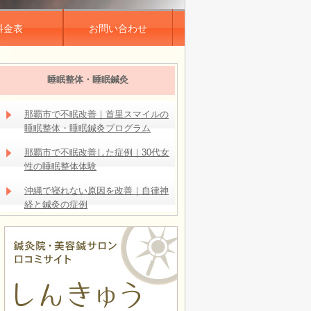
料金表
お問い合わせ
睡眠整体・睡眠鍼灸
那覇市で不眠改善｜首里スマイルの
睡眠整体・睡眠鍼灸プログラム
那覇市で不眠改善した症例｜30代女
性の睡眠整体体験
沖縄で寝れない原因を改善｜自律神
経と鍼灸の症例