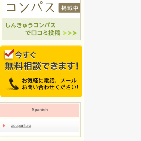
Spanish
acupuntura