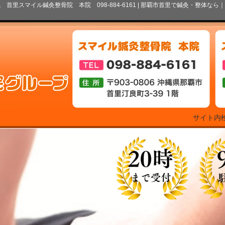
スマイル鍼灸整骨院 本院 098-884-6161 |
那覇市首里で鍼灸・整体なら｜
サイト内