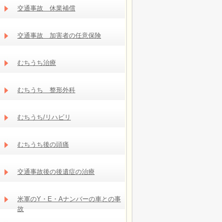
交通事故 休業補償
交通事故 加害者の任意保険
むちうち治療
むちうち 整形外科
むちうち/リハビリ
むちうち後の頭痛
交通事故後の後遺症の治療
米軍のY・E・Aナンバーの車との事
故