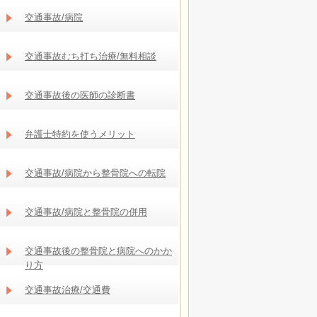
交通事故/病院
交通事故むち打ち治療/無料相談
交通事故後の医師の診断書
弁護士特約を使うメリット
交通事故/病院から整骨院への転院
交通事故/病院と整骨院の併用
交通事故後の整骨院と病院へのかか
り方
交通事故治療/交通費