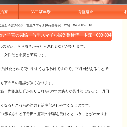
治療
第二駐車場
骨盤矯正
置と子宮の関係 首里スマイル鍼灸整骨院 本院 098-884-6161
子宮の関係 首里スマイル鍼灸整骨院 本院 098-884-6161
心の安定、落ち着きがもたらされるなどがあります。
腸、女性だと小腸と子宮です。
が活性化されて使いやすくなるわけですので、下丹田があることで
ても下丹田の意識が強くなります。
筋、骨盤底筋群がありこれらの4つの筋肉が長球状になって下丹田
強くなるとこれらの筋肉も活性化されやすくなるのです。
ずつ形成される下丹田の意識の影響を受けるということがわかりま