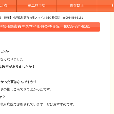
治療
第二駐車場
骨盤矯正
 腰痛】沖縄県那覇市首里スマイル鍼灸整骨院 ☎098-884-6161
那覇市首里スマイル鍼灸整骨院 ☎098-884-6161
したか
けなくなりました
な改善がありましたか？
しかった事はなんですか？
子供の抱っこもできてよかったです。
か？
。私も病院で診断されています、ぜひおすすめです。