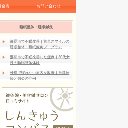
料金表
お問い合わせ
睡眠整体・睡眠鍼灸
那覇市で不眠改善｜首里スマイルの
睡眠整体・睡眠鍼灸プログラム
那覇市で不眠改善した症例｜30代女
性の睡眠整体体験
沖縄で寝れない原因を改善｜自律神
経と鍼灸の症例