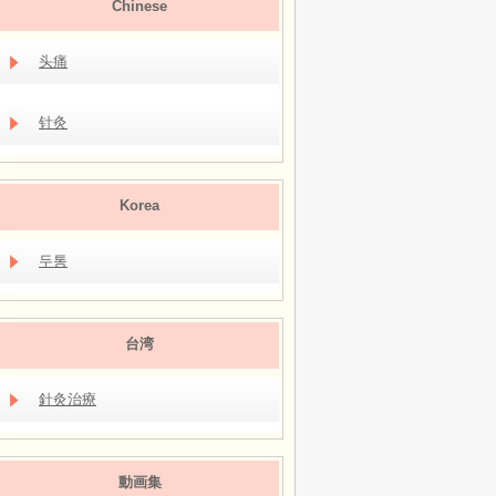
Chinese
头痛
针灸
Korea
두통
台湾
針灸治療
動画集