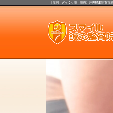
【症例 ぎっくり腰 腰痛】沖縄県那覇市首里スマ