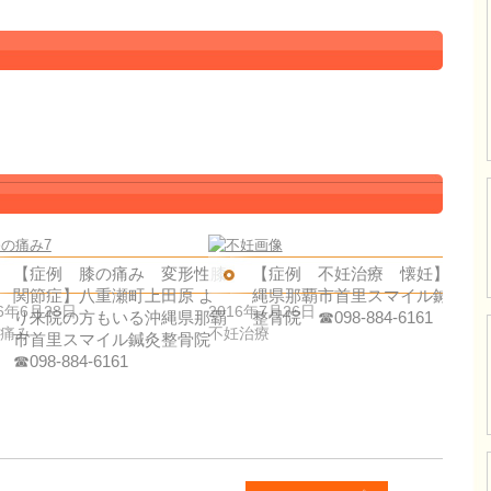
【症例 膝の痛み 変形性膝
【症例 不妊治療 懐妊】沖
関節症】八重瀬町上田原 よ
縄県那覇市首里スマイル鍼灸
16年6月28日
2016年7月26日
り来院の方もいる沖縄県那覇
整骨院 ☎098-884-6161
痛み
不妊治療
市首里スマイル鍼灸整骨院
☎098-884-6161