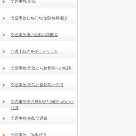
交通事故/病院
交通事故むち打ち治療/無料相談
交通事故後の医師の診断書
弁護士特約を使うメリット
交通事故/病院から整骨院への転院
交通事故/病院と整骨院の併用
交通事故後の整骨院と病院へのかか
り方
交通事故治療/交通費
交通事故 休業補償