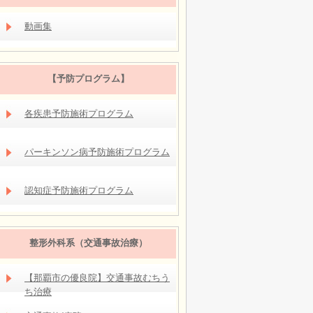
動画集
【予防プログラム】
各疾患予防施術プログラム
パーキンソン病予防施術プログラム
認知症予防施術プログラム
整形外科系（交通事故治療）
【那覇市の優良院】交通事故むちう
ち治療