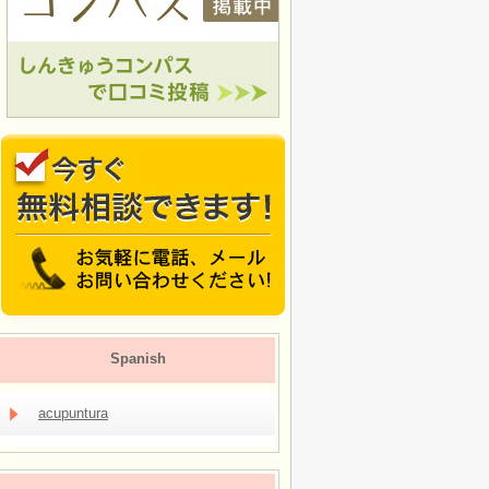
Spanish
acupuntura