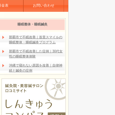
料金表
お問い合わせ
睡眠整体・睡眠鍼灸
那覇市で不眠改善｜首里スマイルの
睡眠整体・睡眠鍼灸プログラム
那覇市で不眠改善した症例｜30代女
性の睡眠整体体験
沖縄で寝れない原因を改善｜自律神
経と鍼灸の症例