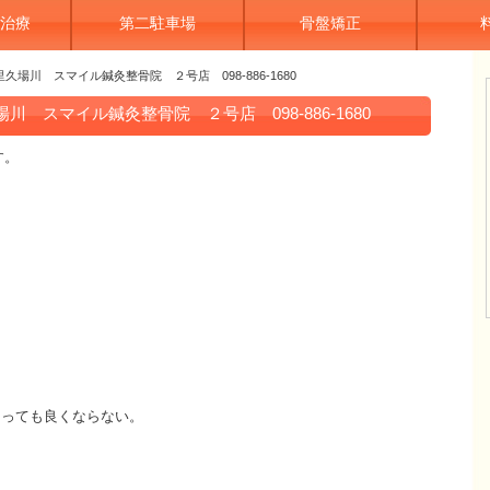
治療
第二駐車場
骨盤矯正
場川 スマイル鍼灸整骨院 ２号店 098-886-1680
 スマイル鍼灸整骨院 ２号店 098-886-1680
す。
らっても良くならない。