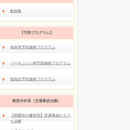
動画集
【予防プログラム】
各疾患予防施術プログラム
パーキンソン病予防施術プログラム
認知症予防施術プログラム
整形外科系（交通事故治療）
【那覇市の優良院】交通事故むちう
ち治療