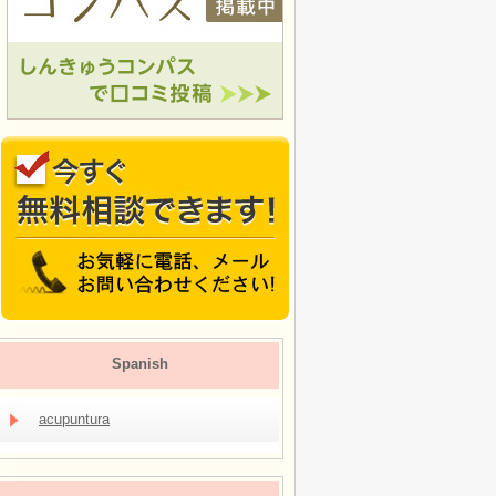
Spanish
acupuntura