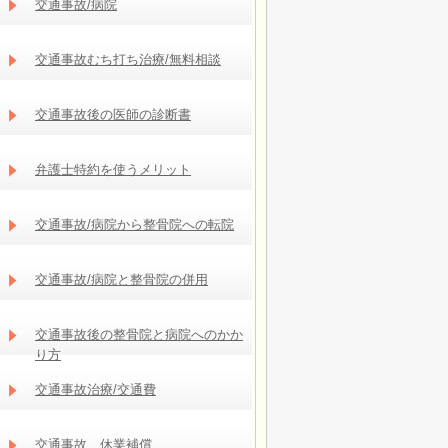
交通事故/病院
交通事故むち打ち治療/無料相談
交通事故後の医師の診断書
弁護士特約を使うメリット
交通事故/病院から整骨院への転院
交通事故/病院と整骨院の併用
交通事故後の整骨院と病院へのかか
り方
交通事故治療/交通費
交通事故 休業補償