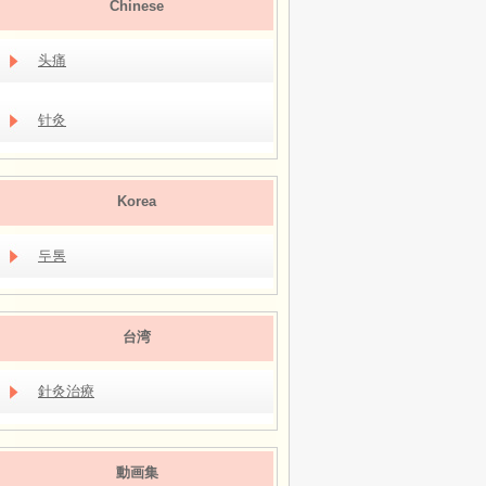
Chinese
头痛
针灸
Korea
두통
台湾
針灸治療
動画集