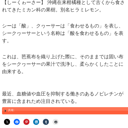
TOPページ
>
未分類
> シークヮーサー（沖縄県那覇市首里汀良町 スマイル鍼灸整
シークヮーサー（沖縄県那覇市首里汀良町 スマイル鍼
【しーくゎーさー】 沖縄在来柑橘種と
れてきたミカン科の果樹。別名ヒラミ
シーは「酸」、クヮーサーは「食わせ
シークヮーサーという名称は「酸を食
す。