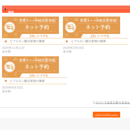
これは、芭蕉布を織り上げた際に、そ
をシークヮーサーの果汁で洗浄し、柔
由来する。
最近、血糖値や血圧を抑制する働きの
豊富に含まれため注目されている。
共有: