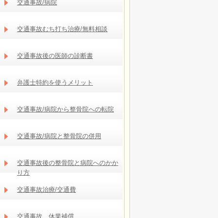
交通事故/病院
交通事故むち打ち治療/無料相談
交通事故後の医師の診断書
弁護士特約を使うメリット
交通事故/病院から整骨院への転院
交通事故/病院と整骨院の併用
交通事故後の整骨院と病院へのかか
り方
交通事故治療/交通費
交通事故 休業補償