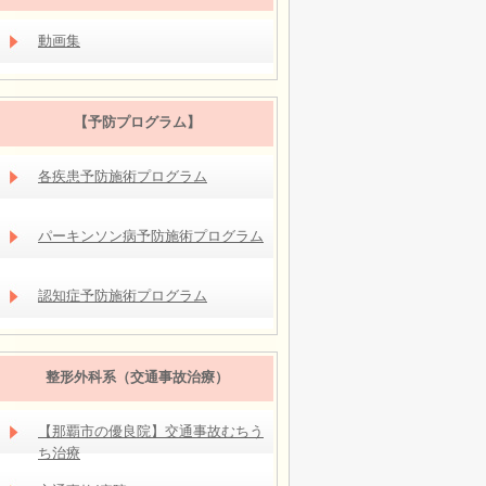
動画集
【予防プログラム】
各疾患予防施術プログラム
パーキンソン病予防施術プログラム
認知症予防施術プログラム
整形外科系（交通事故治療）
【那覇市の優良院】交通事故むちう
ち治療