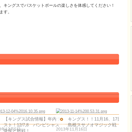
、キングスでバスケットボールの楽しさを体感してください！
ます。
【キングス試合情報】年内ラ
キングス！！11月16、17日
スト！12/7,8 バンビシャス
島根スサノオマジック戦
13年12月5日
2013年11月16日
奈良と対戦！