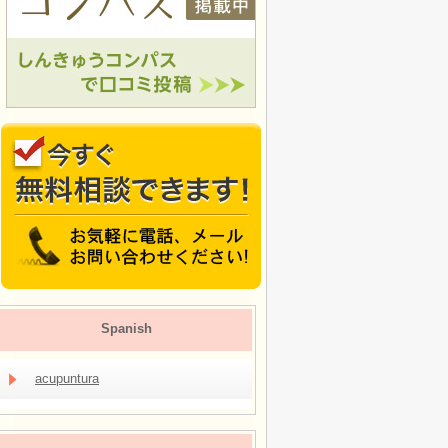
Spanish
acupuntura