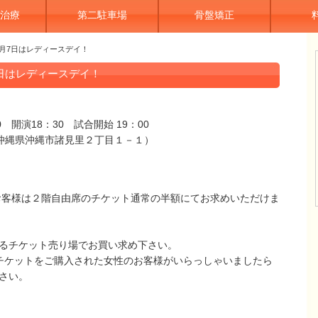
治療
第二駐車場
骨盤矯正
2月7日はレディースデイ！
7日はレディースデイ！
 開演18：30 試合開始 19：00
2 沖縄県沖縄市諸見里２丁目１－１）
お客様は２階自由席のチケット通常の半額にてお求めいただけま
るチケット売り場でお買い求め下さい。
チケットをご購入された女性のお客様がいらっしゃいましたら
さい。