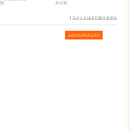
類
未分類
|
コメントはまだありません
このページのトップへ