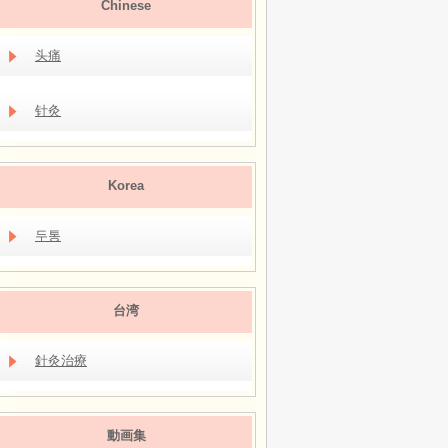
Chinese
头痛
针灸
Korea
두통
台湾
針灸治療
動画集