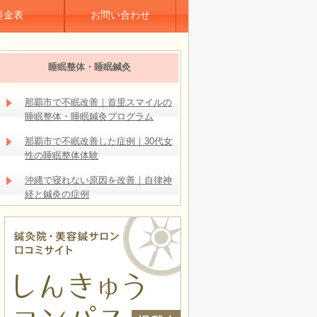
料金表
お問い合わせ
睡眠整体・睡眠鍼灸
那覇市で不眠改善｜首里スマイルの
睡眠整体・睡眠鍼灸プログラム
那覇市で不眠改善した症例｜30代女
性の睡眠整体体験
沖縄で寝れない原因を改善｜自律神
経と鍼灸の症例