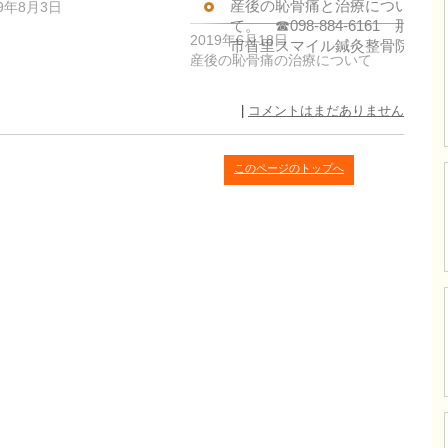
産後の恥骨痛と治療につい
19年8月3日
て。 ☎098-884-6161 那覇
2019年6月18日
市首里スマイル鍼灸整骨院
産後の恥骨痛の治療について
|
コメントはまだありません
このページのトップへ