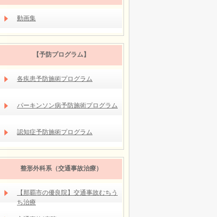
動画集
【予防プログラム】
各疾患予防施術プログラム
パーキンソン病予防施術プログラム
認知症予防施術プログラム
整形外科系（交通事故治療）
【那覇市の優良院】交通事故むちう
ち治療