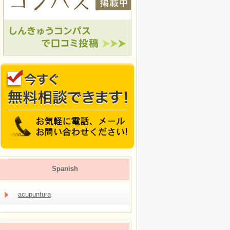
Spanish
acupuntura