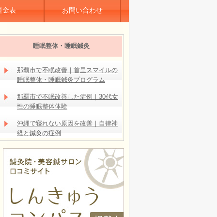
料金表
お問い合わせ
睡眠整体・睡眠鍼灸
那覇市で不眠改善｜首里スマイルの
睡眠整体・睡眠鍼灸プログラム
那覇市で不眠改善した症例｜30代女
性の睡眠整体体験
沖縄で寝れない原因を改善｜自律神
経と鍼灸の症例