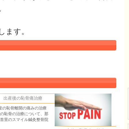
。
します。
出産後の恥骨痛治療
産の恥骨離開の痛みの治療
の恥骨の治療について、那
首里のスマイル鍼灸整骨院