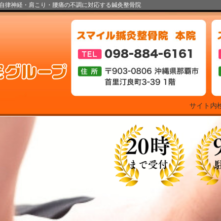
自律神経・肩こり・腰痛の不調に対応する鍼灸整骨院
サイト内