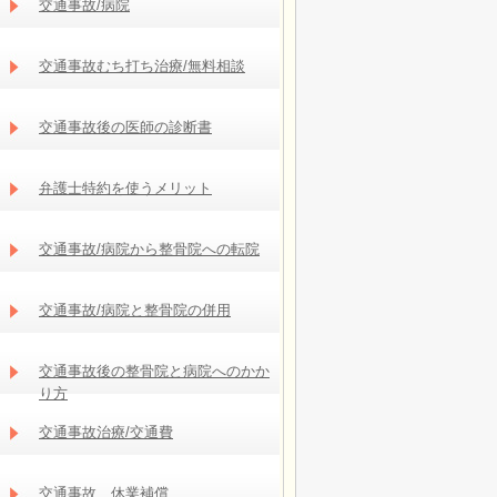
交通事故/病院
交通事故むち打ち治療/無料相談
交通事故後の医師の診断書
弁護士特約を使うメリット
交通事故/病院から整骨院への転院
交通事故/病院と整骨院の併用
交通事故後の整骨院と病院へのかか
り方
交通事故治療/交通費
交通事故 休業補償