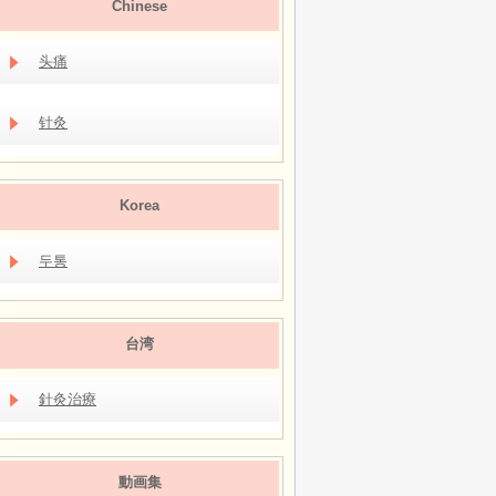
Chinese
头痛
针灸
Korea
두통
台湾
針灸治療
動画集