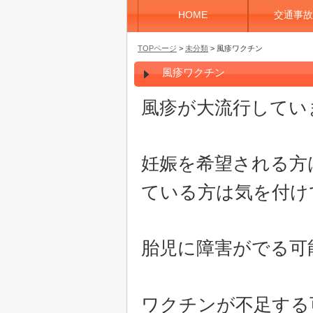
HOME
交通事故
TOPページ
>
未分類
> 風疹ワクチン
風疹ワクチン
風疹が大流行してい
妊娠を希望される方
ている方は気を付け
胎児に障害がでる可
ワクチンが不足する