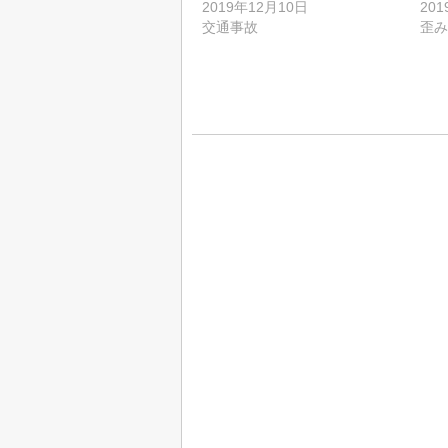
2019年12月10日
20
交通事故
歪み