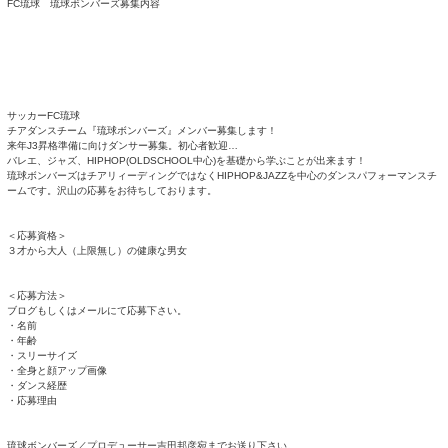
TOPページ
>
未分類
> FC琉球 琉球ボンバーズ募集内容（沖縄県那覇市首里汀良町
FC琉球 琉球ボンバーズ募集内容（沖縄県那覇市首里
FC琉球 琉球ボンバーズ募集内容
サッカーFC琉球
チアダンスチーム『琉球ボンバーズ』メンバー募集します！
来年J3昇格準備に向けダンサー募集。初心者歓迎
…
バレエ、ジャズ、HIPHOP(OLDSCHOOL中心)を基礎
から学ぶこと