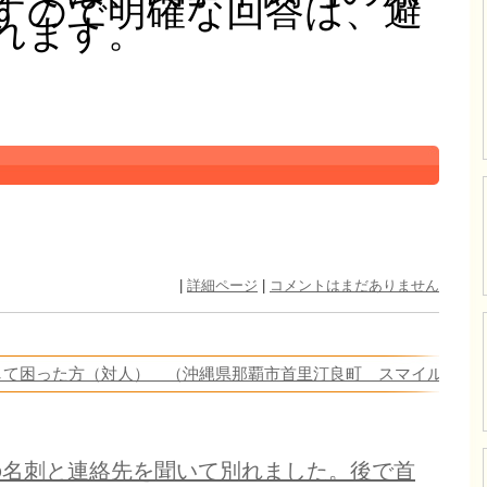
れます。
|
詳細ページ
|
コメントはまだありません
して困った方（対人） （沖縄県那覇市首里汀良町 スマイル鍼灸
の名刺と連絡先を聞いて別れました。後で首