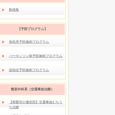
動画集
【予防プログラム】
各疾患予防施術プログラム
パーキンソン病予防施術プログラム
認知症予防施術プログラム
整形外科系（交通事故治療）
【那覇市の優良院】交通事故むちう
ち治療