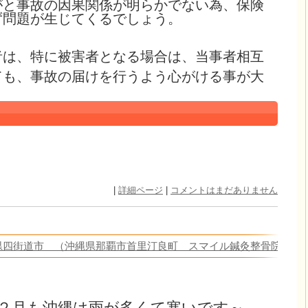
がと事故の因果関係が明らかでない為、保険
ず問題が生じてくるでしょう。
者は、特に被害者となる場合は、当事者相互
ても、事故の届けを行うよう心がける事が大
|
詳細ページ
|
コメントはまだありません
葉県四街道市 （沖縄県那覇市首里汀良町 スマイル鍼灸整骨院よ
２月も沖縄は雨が多くて寒いです～