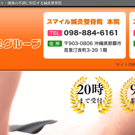
こり・腰痛の不調に対応する鍼灸整骨院
サイト内