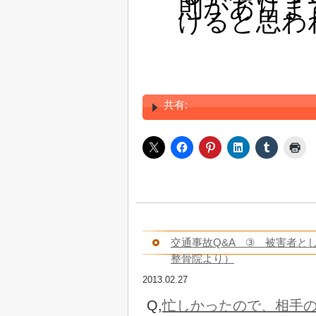
けると思わ
共有:
交通事故Q&A ③ 被害者と
整骨院より）
2013.02.27
Q,
忙しかったので、相手