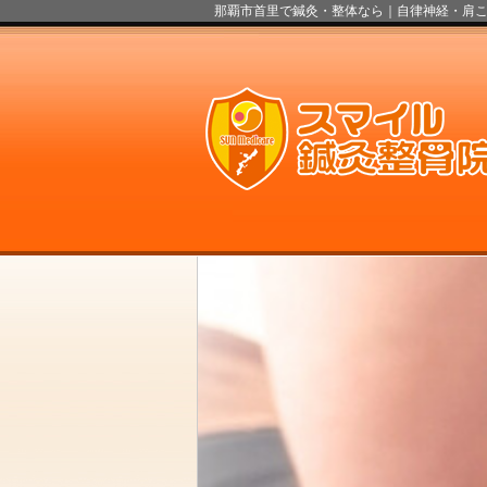
那覇市首里で鍼灸・整体なら｜自律神経・肩