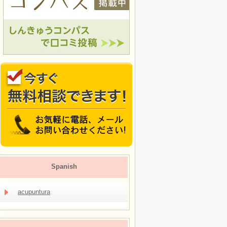
Spanish
acupuntura