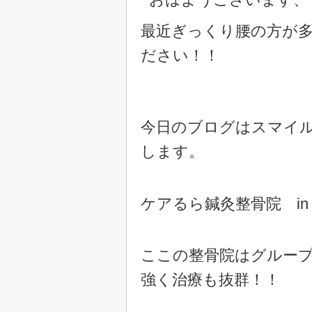
最近ぎっくり腰の方が
ださい！！
今日のブログはスマイ
します。
ケアるら鍼灸整骨院 in
ここの整骨院はグルー
強く治療も抜群！！