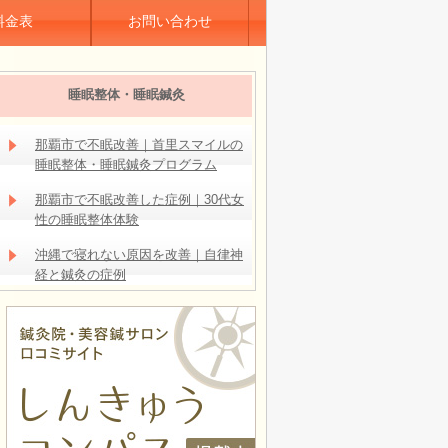
料金表
お問い合わせ
睡眠整体・睡眠鍼灸
那覇市で不眠改善｜首里スマイルの
睡眠整体・睡眠鍼灸プログラム
那覇市で不眠改善した症例｜30代女
性の睡眠整体体験
沖縄で寝れない原因を改善｜自律神
経と鍼灸の症例