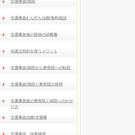
交通事故/病院
交通事故むち打ち治療/無料相談
交通事故後の医師の診断書
弁護士特約を使うメリット
交通事故/病院から整骨院への転院
交通事故/病院と整骨院の併用
交通事故後の整骨院と病院へのかか
り方
交通事故治療/交通費
交通事故 休業補償