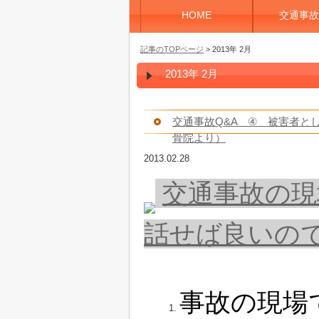
HOME
交通事故
記事のTOPページ
> 2013年 2月
2013年 2月
交通事故Q&A ④ 被害者と
骨院より）
2013.02.28
交通事故の現
話せば良いの
事故の現場