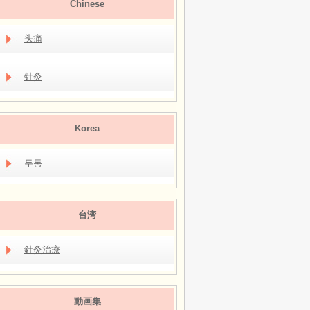
Chinese
头痛
针灸
Korea
두통
台湾
針灸治療
動画集