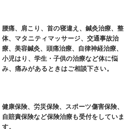
膝痛の施術は、出来るだけ早
る方が良いと思われます。
再び元気に歩けるように全力
す！！