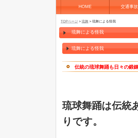
HOME
交通事故
TOPページ
>
琉舞
> 琉舞による怪我
琉舞による怪我
琉舞による怪我
伝統の琉球舞踊も日々の鍛
琉球舞踊は伝統
りです。