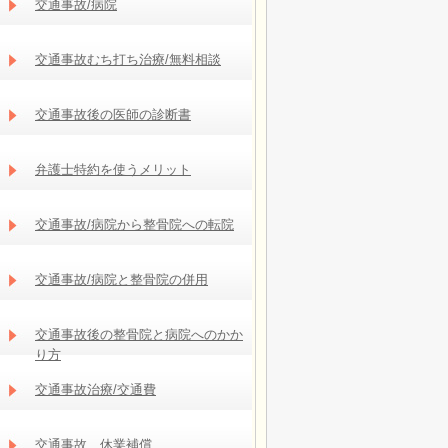
交通事故/病院
交通事故むち打ち治療/無料相談
交通事故後の医師の診断書
弁護士特約を使うメリット
交通事故/病院から整骨院への転院
交通事故/病院と整骨院の併用
交通事故後の整骨院と病院へのかか
り方
交通事故治療/交通費
交通事故 休業補償