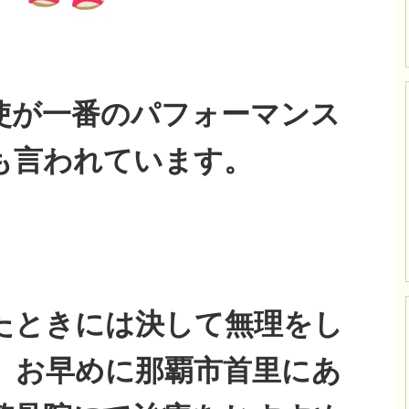
使が一番のパフォーマンス
も言われています。
たときには決して無理をし
。お早めに那覇市首里にあ