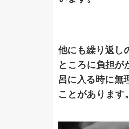
他にも繰り返し
ところに負担が
呂に入る時に無
ことがあります