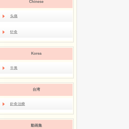
Chinese
头痛
针灸
Korea
두통
台湾
針灸治療
動画集