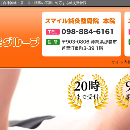
｜自律神経・肩こり・腰痛の不調に対応する鍼灸整骨院
サイト内