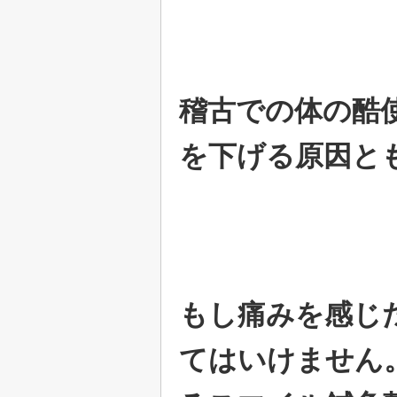
稽古での体の酷
を下げる原因と
もし痛みを感じ
てはいけません