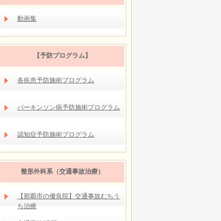
動画集
【予防プログラム】
各疾患予防施術プログラム
パーキンソン病予防施術プログラム
認知症予防施術プログラム
整形外科系（交通事故治療）
【那覇市の優良院】交通事故むちう
ち治療