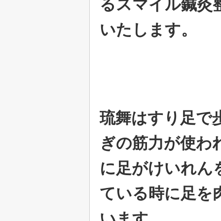
るスマイル鍼灸
いたします。
琉舞はすり足で
ぎの筋力が使わ
に足がけいれん
ている時に足を
います。