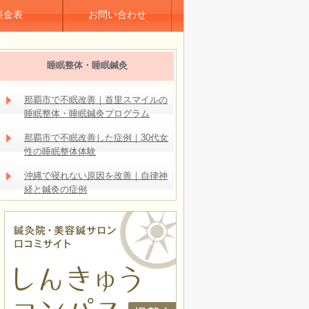
料金表
お問い合わせ
睡眠整体・睡眠鍼灸
那覇市で不眠改善｜首里スマイルの
睡眠整体・睡眠鍼灸プログラム
那覇市で不眠改善した症例｜30代女
性の睡眠整体体験
沖縄で寝れない原因を改善｜自律神
経と鍼灸の症例