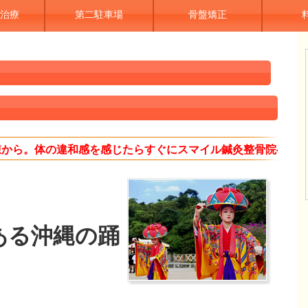
治療
第二駐車場
骨盤矯正
錬から。体の違和感を感じたらすぐにスマイル鍼灸整骨院へ。
ある沖縄の踊