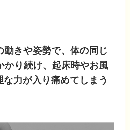
の動きや姿勢で、体の同じ
かかり続け、起床時やお風
理な力が入り痛めてしまう
。