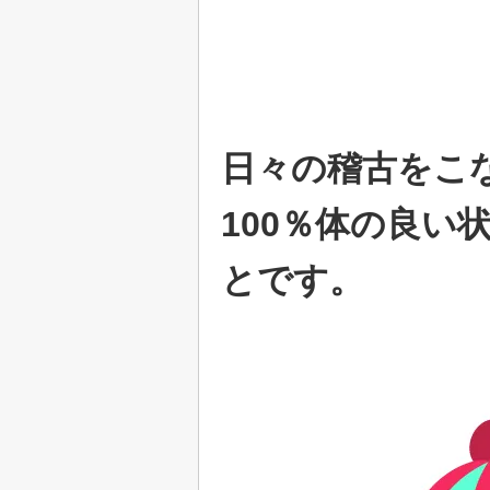
日々の稽古をこ
100％体の良い
とです。