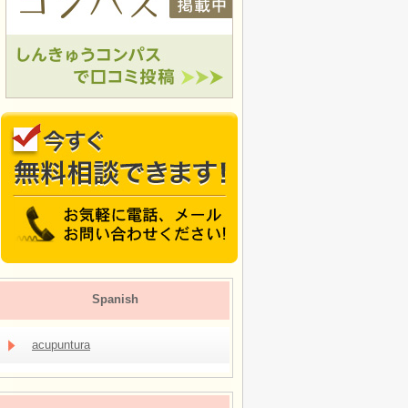
Spanish
acupuntura