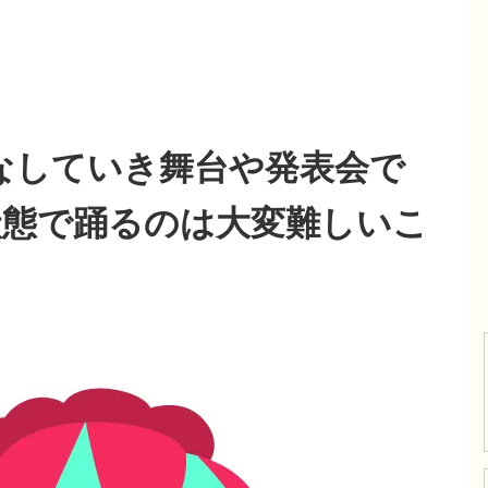
なしていき舞台や発表会で
状態で踊るのは大変難しいこ