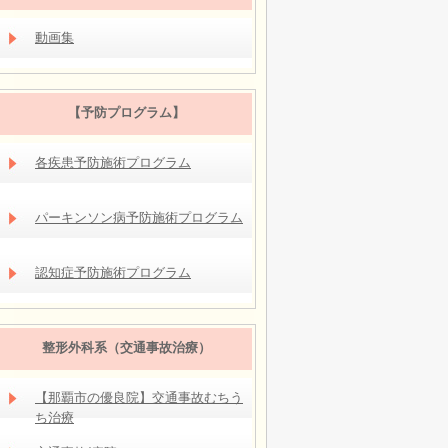
動画集
【予防プログラム】
各疾患予防施術プログラム
パーキンソン病予防施術プログラム
認知症予防施術プログラム
整形外科系（交通事故治療）
【那覇市の優良院】交通事故むちう
ち治療