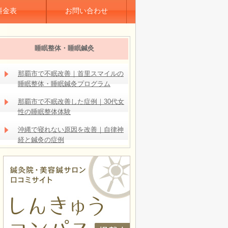
料金表
お問い合わせ
睡眠整体・睡眠鍼灸
那覇市で不眠改善｜首里スマイルの
睡眠整体・睡眠鍼灸プログラム
那覇市で不眠改善した症例｜30代女
性の睡眠整体体験
沖縄で寝れない原因を改善｜自律神
経と鍼灸の症例