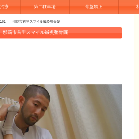
治療
第二駐車場
骨盤矯正
4-6161 那覇市首里スマイル鍼灸整骨院
61 那覇市首里スマイル鍼灸整骨院