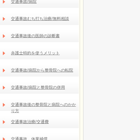
交通事故/病院
交通事故むち打ち治療/無料相談
交通事故後の医師の診断書
弁護士特約を使うメリット
交通事故/病院から整骨院への転院
交通事故/病院と整骨院の併用
交通事故後の整骨院と病院へのかか
り方
交通事故治療/交通費
交通事故 休業補償