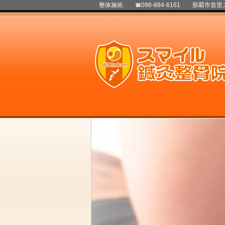
整体施術 ☎098-884-6161 那覇市首里