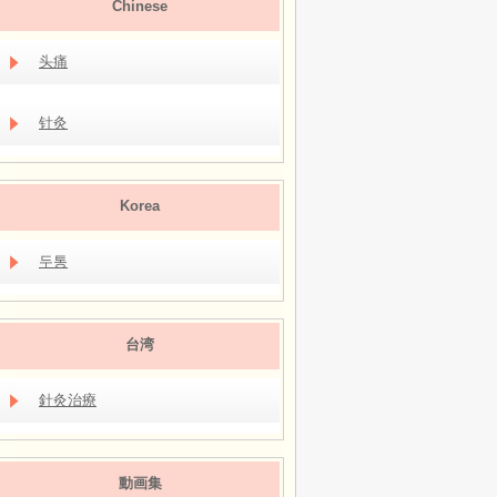
Chinese
头痛
针灸
Korea
두통
台湾
針灸治療
動画集