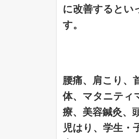
に改善するとい
す。
腰痛、肩こり、
体、マタニティ
療、美容鍼灸、
児はり、学生・