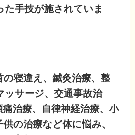
った手技が施されていま
首の寝違え、鍼灸治療、整
マッサージ、交通事故治
頭痛治療、自律神経治療、小
子供の治療など体に悩み、