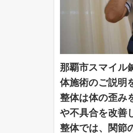
那覇市スマイル
体施術のご説明
整体は体の歪み
や不具合を改善
整体では、関節