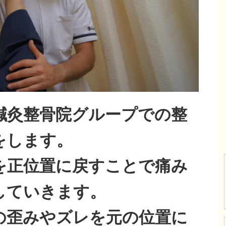
鍼灸整骨院グループでの整
をします。
を正位置に戻すことで痛み
していきます。
の歪みやズレを元の位置に