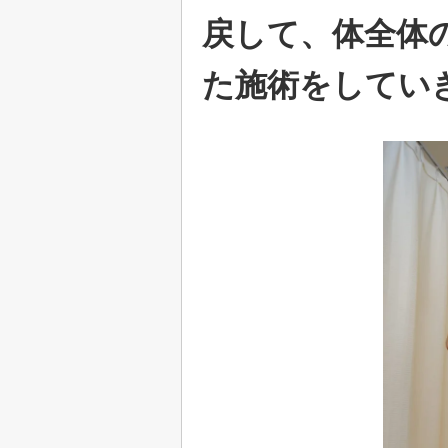
戻して、体全体
た施術をしてい