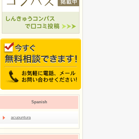
Spanish
acupuntura