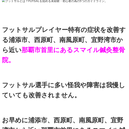
TOPページ
>
きゅう
> フットサルでの怪我 ☎098-884-6161 那覇市首里スマ
フットサルでの怪我 ☎098-884-6161 那覇市首
フットサルプレイヤー特有の
る浦添市、西原町、南風原町