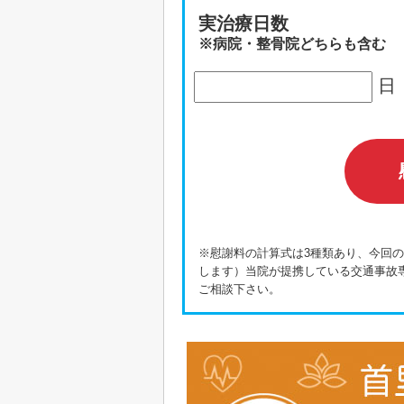
実治療日数
※病院・整骨院どちらも含む
日
※慰謝料の計算式は3種類あり、今回
します）当院が提携している交通事故
ご相談下さい。