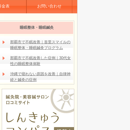
料金表
お問い合わせ
睡眠整体・睡眠鍼灸
那覇市で不眠改善｜首里スマイルの
睡眠整体・睡眠鍼灸プログラム
那覇市で不眠改善した症例｜30代女
性の睡眠整体体験
沖縄で寝れない原因を改善｜自律神
経と鍼灸の症例