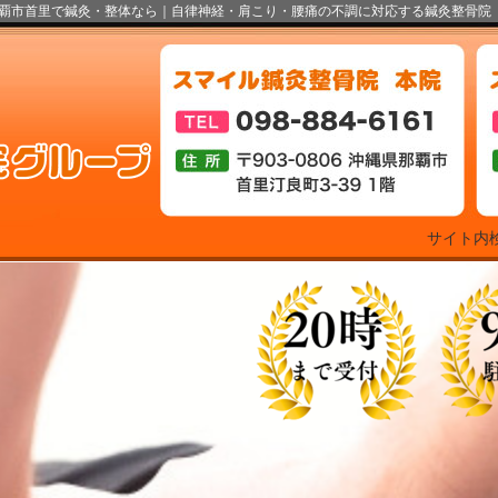
覇市首里で鍼灸・整体なら｜自律神経・肩こり・腰痛の不調に対応する鍼灸整骨院
サイト内