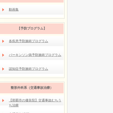
動画集
【予防プログラム】
各疾患予防施術プログラム
パーキンソン病予防施術プログラム
認知症予防施術プログラム
整形外科系（交通事故治療）
【那覇市の優良院】交通事故むちう
ち治療