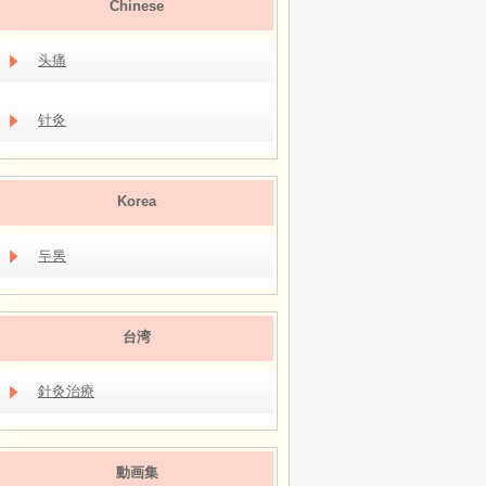
Chinese
头痛
针灸
Korea
두통
台湾
針灸治療
動画集