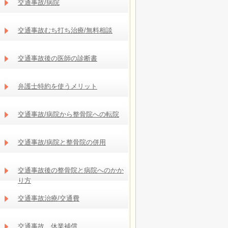
交通事故/病院
交通事故むち打ち治療/無料相談
交通事故後の医師の診断書
弁護士特約を使うメリット
交通事故/病院から整骨院への転院
交通事故/病院と整骨院の併用
交通事故後の整骨院と病院へのかか
り方
交通事故治療/交通費
交通事故 休業補償