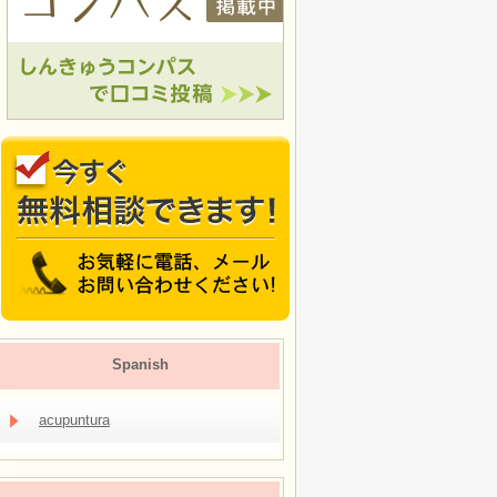
Spanish
acupuntura