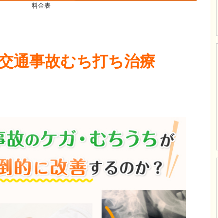
料金表
1！交通事故むち打ち治療