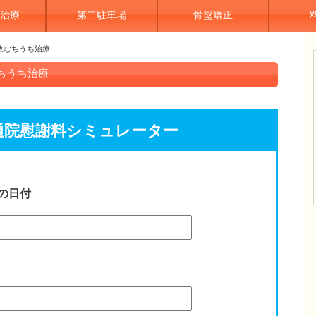
治療
第二駐車場
骨盤矯正
故むちうち治療
ちうち治療
通院慰謝料シミュレーター
の日付